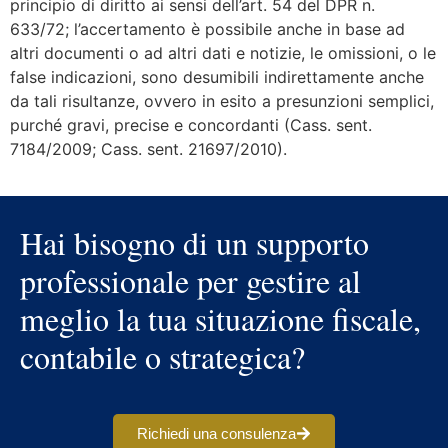
principio di diritto ai sensi dell’art. 54 del DPR n.
633/72; l’accertamento è possibile anche in base ad
altri documenti o ad altri dati e notizie, le omissioni, o le
false indicazioni, sono desumibili indirettamente anche
da tali risultanze, ovvero in esito a presunzioni semplici,
purché gravi, precise e concordanti (Cass. sent.
7184/2009; Cass. sent. 21697/2010).
Hai bisogno di un supporto
professionale per gestire al
meglio la tua situazione fiscale,
contabile o strategica?
Richiedi una consulenza