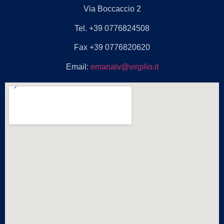
Via Boccaccio 2
Tel. +39 0776824508
Fax +39 0776820620
Email:
emanalv@virgilio.it